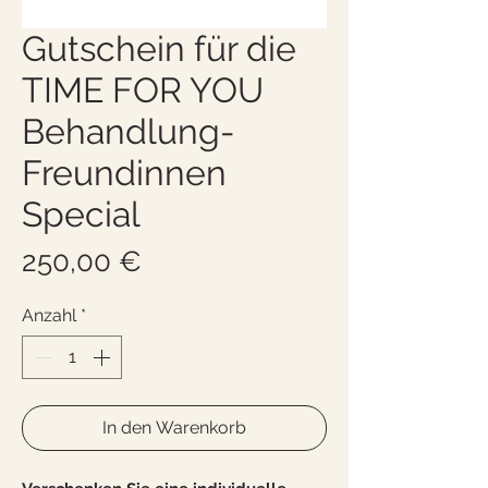
Gutschein für die
TIME FOR YOU
Behandlung-
Freundinnen
Special
Preis
250,00 €
Anzahl
*
In den Warenkorb