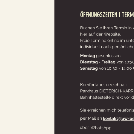
ÖFFNUNGSZEITEN I TERM
Buchen Sie Ihren Termin in
hier auf der Website.
Freie Termine online im un
individuell nach persönlich
Montag
geschlossen
Dienstag - Freitag
von 10:30
Samstag
von 10:30 - 14:00
Komfortabel erreichbar:
Parkhaus DIETERICH-KARRE
Bahnhaltestelle direkt vor d
Sie erreichen mich telefoni
per Mail an
kontakt@bw-be
über
WhatsApp