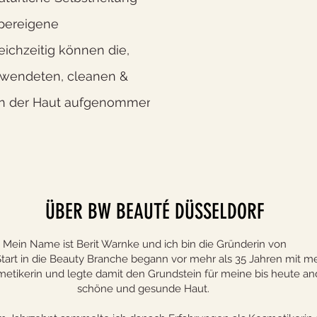
rpereigene
eichzeitig können die,
wendeten, cleanen &
 von der Haut aufgenommen
ÜBER BW BEAUTÉ DÜSSELDORF
Mein Name ist Berit Warnke und ich bin die Gründerin von
 in die Beauty Branche begann vor mehr als 35 Jahren mit mei
smetikerin und legte damit den Grundstein für meine bis heute a
schöne und gesunde Haut.