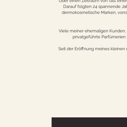
Über einen Zeitraum von fast eine
Darauf folgten 24 spannende Ja
dermokosmetische Marken, vorran
Viele meiner ehemaligen Kunden, z
privatgeführte Parfümerien 
Seit der Eröffnung meines kleinen 