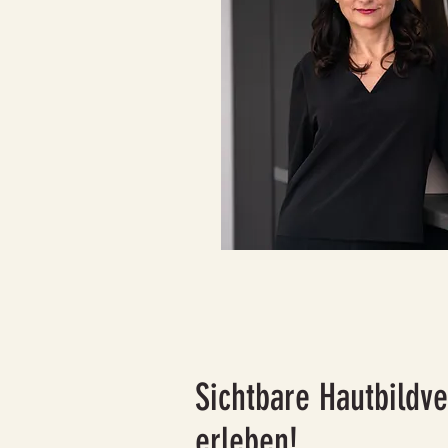
Sichtbare Hautbildv
erleben!