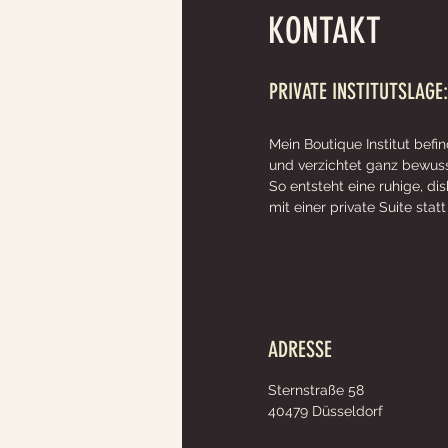
KONTAKT
PRIVATE INSTITUTSLAGE
Mein Boutique Institut befin
und v
erzichtet ganz bewuss
So entsteht eine ruhige, di
mit einer private Suite sta
ADRESSE
Sternstraße 58
40479 Düsseldorf