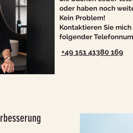
oder
haben noch weit
Kein Problem!
Kontaktieren Sie mich
folgender Telefonnu
+49 151 41380 169
erbesserung