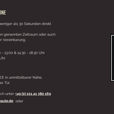
INE
 weniger als 30 Sekunden direkt
ten genannten Zeitraum oder auch
er Vereinbarung.
 - 13:00 & 14:30 - 18:30 Uhr
 Uhr
E in unmittelbarer Nähe,
er Tür
sch unter
+49 (0) 151 41 380 169
aute.de
oder