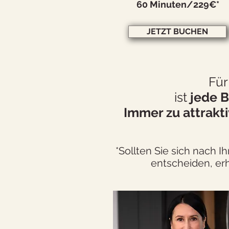
60 Minuten/229€*
JETZT BUCHEN
Für
ist
jede B
Immer zu attrakt
*Sollten Sie sich nach 
entscheiden,
er