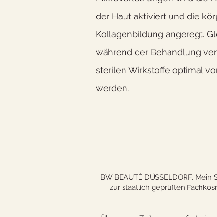
der Haut aktiviert und die kö
Kollagenbildung angeregt. Gl
während der Behandlung ver
sterilen Wirkstoffe optimal
werden.
BW BEAUTÉ DÜSSELDORF. Mein Start
zur staatlich geprüften Fachko