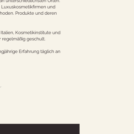
n unterschiedlichsten Orten.
te Luxuskosmetikfirmen und
thoden. Produkte und deren
talien, Kosmetikinstitute und
r regelmäßig geschult.
gjährige Erfahrung täglich an