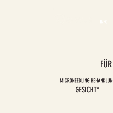
INFO
FÜR
MICRONEEDLING BEHANDLUN
GESICHT*