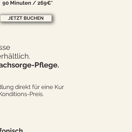
90 Minuten /
269
€*
JETZT BUCHEN
sse
rhältlich.
achsorge-Pflege.
lung direkt für eine Kur
onditions-Preis.
fonisch