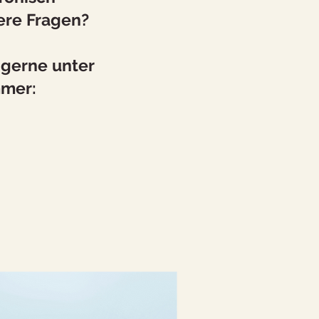
ere Fragen?
 gerne unter
mmer: