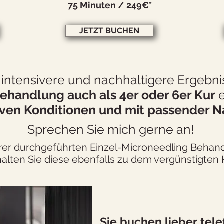
75 Minuten / 249€*
JETZT BUCHEN
 intensivere und nachhaltigere Ergebni
ehandlung auch als 4er oder 6er Kur
e
iven Konditionen und mit passender N
Sprechen Sie mich gerne an!
Ihrer durchgeführten Einzel-Microneedling Behand
halten Sie diese ebenfalls zu dem vergünstigten K
Sie buchen lieber tele