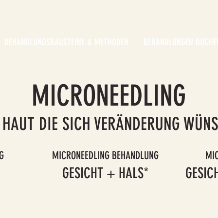
BEHANDLUNGSBAUSTEINE & METHODEN
BEHANDLUNGEN BUCHE
MICRONEEDLING
 HAUT DIE SICH VERÄNDERUNG WÜN
G
MICRONEEDLING BEHANDLUNG
MI
GESICHT + HALS*
GESIC